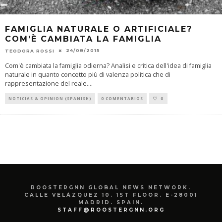
FAMIGLIA NATURALE O ARTIFICIALE?
COM’È CAMBIATA LA FAMIGLIA
24/08/2015
TEODORA ROSSI
Com'è cambiata la famiglia odierna? Analisi e critica dell'idea di famiglia
naturale in quanto concetto più di valenza politica che di
rappresentazione del reale.
...
NOTICIAS & OPINION (SPANISH)
0 COMENTARIOS
0
ROOSTERGNN GLOBAL NEWS NETWORK.
CALLE VELÁZQUEZ 10. 1ST FLOOR. E-28001
MADRID. SPAIN.
STAFF@ROOSTERGNN.ORG