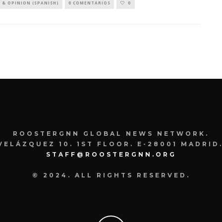
 & OPINION (SPANISH)
0 COMENTARIOS
0
ROOSTERGNN GLOBAL NEWS NETWORK.
VELÁZQUEZ 10. 1ST FLOOR. E-28001 MADRID.
STAFF@ROOSTERGNN.ORG
© 2024. ALL RIGHTS RESERVED.