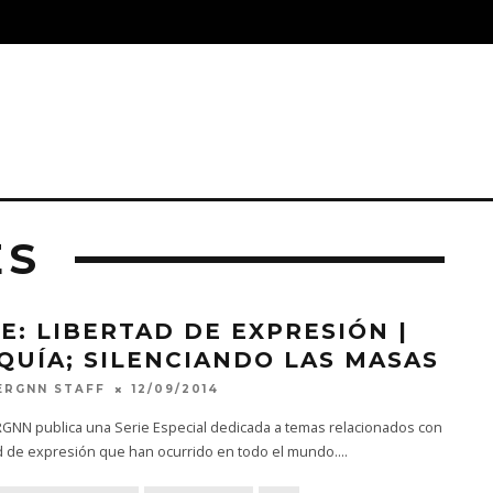
ES
IE: LIBERTAD DE EXPRESIÓN |
QUÍA; SILENCIANDO LAS MASAS
12/09/2014
ERGNN STAFF
NN publica una Serie Especial dedicada a temas relacionados con
ad de expresión que han ocurrido en todo el mundo.
...