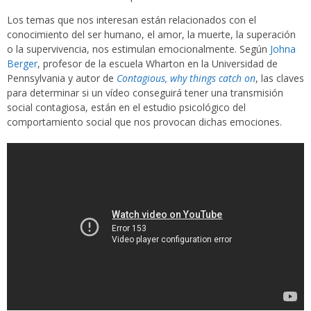
Los temas que nos interesan están relacionados con el
conocimiento del ser humano, el amor, la muerte, la superación
o la supervivencia, nos estimulan emocionalmente. Según
Johna
Berger
, profesor de la escuela Wharton en la Universidad de
Pennsylvania y autor de
Contagious, why things catch on
, las claves
para determinar si un vídeo conseguirá tener una transmisión
social contagiosa, están en el estudio psicológico del
comportamiento social que nos provocan dichas emociones.