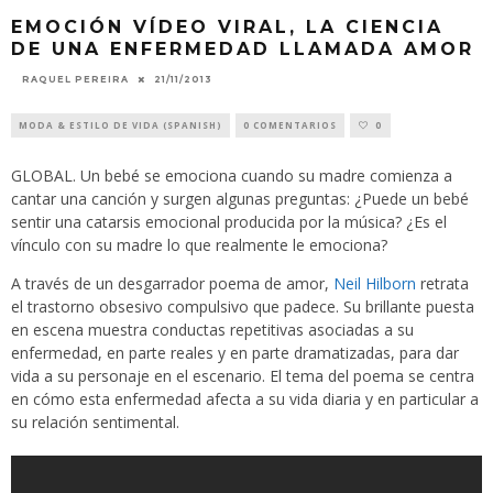
EMOCIÓN VÍDEO VIRAL, LA CIENCIA
DE UNA ENFERMEDAD LLAMADA AMOR
21/11/2013
RAQUEL PEREIRA
MODA & ESTILO DE VIDA (SPANISH)
0 COMENTARIOS
0
GLOBAL. Un bebé se emociona cuando su madre comienza a
cantar una canción y surgen algunas preguntas: ¿Puede un bebé
sentir una catarsis emocional producida por la música? ¿Es el
vínculo con su madre lo que realmente le emociona?
A través de un desgarrador poema de amor,
Neil Hilborn
retrata
el trastorno obsesivo compulsivo que padece. Su brillante puesta
en escena muestra conductas repetitivas asociadas a su
enfermedad, en parte reales y en parte dramatizadas, para dar
vida a su personaje en el escenario. El tema del poema se centra
en cómo esta enfermedad afecta a su vida diaria y en particular a
su relación sentimental.