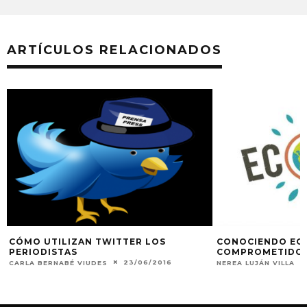
ARTÍCULOS RELACIONADOS
CÓMO UTILIZAN TWITTER LOS
CONOCIENDO ECO
PERIODISTAS
COMPROMETIDO 
23/06/2016
CARLA BERNABÉ VIUDES
NEREA LUJÁN VILLA