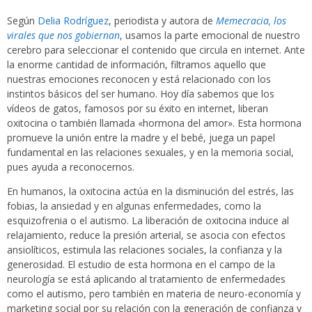
Según
Delia Rodríguez
, periodista y autora de
Memecracia, los
virales que nos gobiernan
, usamos la parte emocional de nuestro
cerebro para seleccionar el contenido que circula en internet. Ante
la enorme cantidad de información, filtramos aquello que
nuestras emociones reconocen y está relacionado con los
instintos básicos del ser humano. Hoy día sabemos que los
vídeos de gatos, famosos por su éxito en internet, liberan
oxitocina o también llamada «hormona del amor». Esta hormona
promueve la unión entre la madre y el bebé, juega un papel
fundamental en las relaciones sexuales, y en la memoria social,
pues ayuda a reconocernos.
En humanos, la oxitocina actúa en la disminución del estrés, las
fobias, la ansiedad y en algunas enfermedades, como la
esquizofrenia o el autismo. La liberación de oxitocina induce al
relajamiento, reduce la presión arterial, se asocia con efectos
ansiolíticos, estimula las relaciones sociales, la confianza y la
generosidad. El estudio de esta hormona en el campo de la
neurología se está aplicando al tratamiento de enfermedades
como el autismo, pero también en materia de neuro-economía y
marketing social por su relación con la generación de confianza y