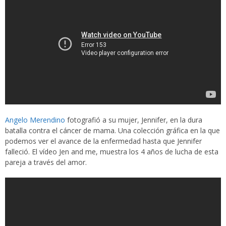
Angelo Merendino
fotografió a su mujer, Jennifer, en la dura
batalla contra el cáncer de mama. Una colección gráfica en la que
podemos ver el avance de la enfermedad hasta que Jennifer
falleció. El vídeo Jen and me, muestra los 4 años de lucha de esta
pareja a través del amor.