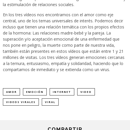
la estimulación de relaciones sociales.
En los tres vídeos nos encontramos con el amor como eje
central, uno de los temas universales de interés. Podemos decir
incluso que tienen una relación temática con los propios efectos
de la hormona: Las relaciones madre-bebé y la pareja. La
superación y/o aceptación emocional de una enfermedad que
nos pone en peligro, la muerte como parte de nuestra vida,
también están presentes en estos vídeos que están entre 1 y 21
millones de visitas. Los tres vídeos generan emociones cercanas
a la ternura, entusiasmo, empatía y solidaridad, haciendo que lo
compartamos de inmediato y se extienda como un virus.
AMOR
EMOCIÓN
INTERNET
VIDEO
VIDEOS VIRALES
VIRAL
COMPARTIR