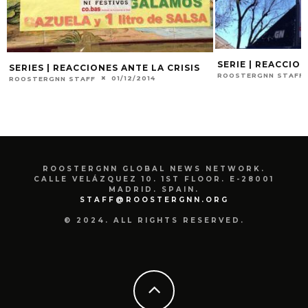
SERIE | REACCION
SERIES | REACCIONES ANTE LA CRISIS
ROOSTERGNN STAFF
01/12/2014
ROOSTERGNN STAFF
ROOSTERGNN GLOBAL NEWS NETWORK.
CALLE VELÁZQUEZ 10. 1ST FLOOR. E-28001
MADRID. SPAIN.
STAFF@ROOSTERGNN.ORG
© 2024. ALL RIGHTS RESERVED.