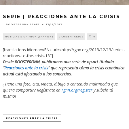
SERIE | REACCIONES ANTE LA CRISIS
13/12/2013
ROOSTERGNN STAFF
NOTICIAS & OPINION (SPANISH)
0 COMENTARIOS
0
[translations idioma=»EN» url=»http://rgnn.org/2013/12/13/series-
reactions-to-the-crisis-13″]
Desde ROOSTERGNN, publicamos una serie de op-art titulada
“
Reacciones ante la crisis
” que representa cómo la crisis económica
actual está afectando a los comercios.
¿Tiene una foto, cita, viñeta, dibujo o contenido multimedia que
quiera compartir? Regístrate en
rgnn.org/register
y súbelo tú
mismo!
REACCIONES ANTE LA CRISIS