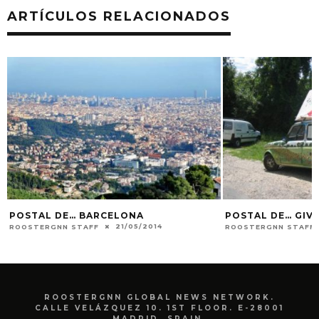
ARTÍCULOS RELACIONADOS
POSTAL DE… BARCELONA
POSTAL DE… GIV
21/05/2014
ROOSTERGNN STAFF
ROOSTERGNN STAFF
ROOSTERGNN GLOBAL NEWS NETWORK.
CALLE VELÁZQUEZ 10. 1ST FLOOR. E-28001
MADRID. SPAIN.