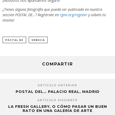
¡Nosotros nos apuntamos seguro!
¿Tienes alguna fotografía que pueda ser publicada en nuestra
sección POSTAL DE…? Regístrate en
rgnn.org/register
y súbelo tú
mismo!
POSTAL DE
VENECIA
COMPARTIR
ARTÍCULO ANTERIOR
POSTAL DEL… PALACIO REAL, MADRID
ARTÍCULO SIGUIENTE
LA FRESH GALLERY, O CÓMO PASAR UN BUEN
RATO EN UNA GALERÍA DE ARTE