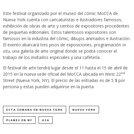
Este festival organizado por el museo del cómic MoCCA de
Nueva York cuenta con caricaturistas e ilustradores famosos,
exhibición de obras de arte y cientos de expositores procedentes
de pequeñas editoriales. Estos talentosos expositores son
famosos en la industria del cómic, dibujos animados e ilustración.
El evento abarcará tres pisos de exposiciones, programación
in
situ
, una galería de arte original donde se podrá conocer el
trabajo de los invitados especiales y una cafetería.
El festival de arte tendrá lugar desde el 11 hasta el 15 de abril de
nd
2015 en la nueva sede oficial del MoCCA ubicada en West 22
Street (Nueva York, NY). El precio de las entradas es de 5 $ por
persona y estas pueden adquirirse en la puerta.
ESTA SEMANA EN NUEVA YORK
NUEVA YORK
PLANES EN NY
USA