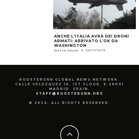
ANCHE L’ITALIA AVRÀ DEI DRONI
ESTA SEMANA E
ARMATI: ARRIVATO L’OK DA
2.07.2015
WASHINGTON
ROOSTERGNN STA
06/11/2015
MATIA FELINI
ROOSTERGNN GLOBAL NEWS NETWORK.
CALLE VELÁZQUEZ 10. 1ST FLOOR. E-28001
MADRID. SPAIN.
STAFF@ROOSTERGNN.ORG
© 2024. ALL RIGHTS RESERVED.