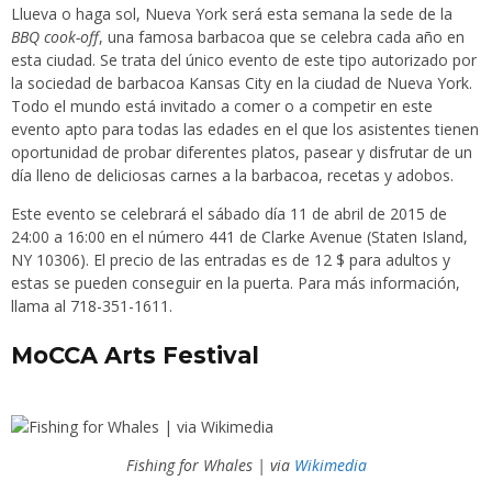
Llueva o haga sol, Nueva York será esta semana la sede de la
BBQ cook-off
, una famosa barbacoa que se celebra cada año en
esta ciudad. Se trata del único evento de este tipo autorizado por
la sociedad de barbacoa Kansas City en la ciudad de Nueva York.
Todo el mundo está invitado a comer o a competir en este
evento apto para todas las edades en el que los asistentes tienen
oportunidad de probar diferentes platos, pasear y disfrutar de un
día lleno de deliciosas carnes a la barbacoa, recetas y adobos.
Este evento se celebrará el sábado día 11 de abril de 2015 de
24:00 a 16:00 en el número 441 de Clarke Avenue (Staten Island,
NY 10306). El precio de las entradas es de 12 $ para adultos y
estas se pueden conseguir en la puerta. Para más información,
llama al 718-351-1611.
MoCCA Arts Festival
Fishing for Whales | via
Wikimedia