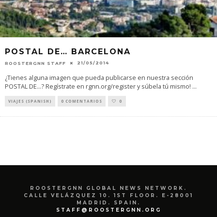
POSTAL DE… BARCELONA
21/05/2014
ROOSTERGNN STAFF
¿Tienes alguna imagen que pueda publicarse en nuestra sección
POSTAL DE…? Regístrate en rgnn.org/register y súbela tú mismo!
...
VIAJES (SPANISH)
0 COMENTARIOS
0
ROOSTERGNN GLOBAL NEWS NETWORK.
CALLE VELÁZQUEZ 10. 1ST FLOOR. E-28001
MADRID. SPAIN.
STAFF@ROOSTERGNN.ORG