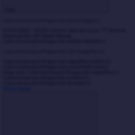
Tutup
{{priceAnchor.priceWrapper.info.noLineOrignal}}
TOGELQRIS ^ RGNN Archives Situs Slot Gacor 777 Resmi &
Terpercaya Bet 200 Mudah Menang
{{priceAnchor.priceWrapper.info.totalPriceMonthly}}
{{priceAnchor.priceWrapper.info.ceExchangePrice}}
{{priceAnchor.priceWrapper.info.orignalPriceAddText}}
{{priceAnchor.priceWrapper.info.lowestWasPricetext}}
Harga awal:
{{priceAnchor.priceWrapper.info.orignalPrice}}
{{priceAnchor.priceWrapper.info.savePrice}}
{{priceAnchor.priceWrapper.info.disclaimer}}
Masuk
Daftar