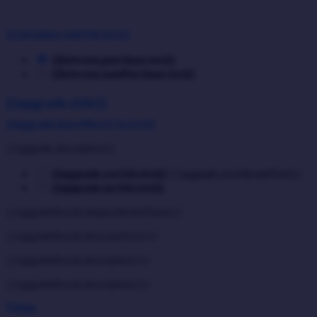
{{calculator.emiAttr.text}}
{{between.purchase.text}}
{{between.nonPurchase.text}}
{{upgrade.title}}
{{upgrade.learnMoreCta.text}}
{{upgrade.description}}
{{upgrade.yesAttr.text}}
{{upgrade.yesAttr.subText}}
{{upgrade.noAttr.text}}
{{upgradeResult.displayModelName}}
{{upgradeResult.discountText1}}
{{upgradeResult.description1}}
{{upgradeResult.description2}}
Tutup