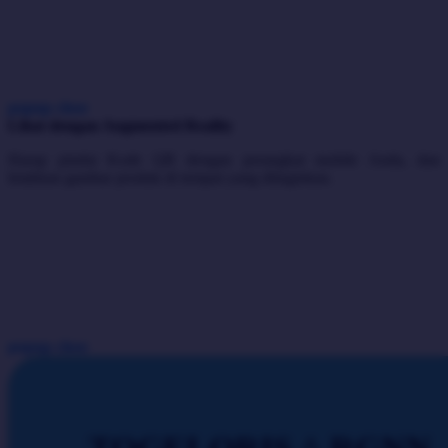
popup close
Lihat dengan Augmented Reality
Harap pindai Kode QR dengan perangkat mobile Anda, dan
letakkan gambar produk di tempat yang diinginkan.
popup close