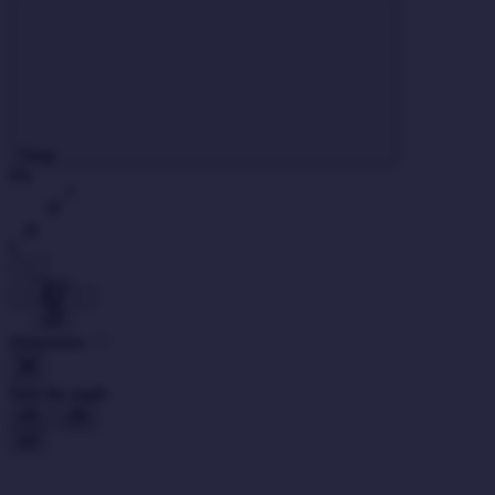
Tutup
0%
Dimension
Spin the angle
AR