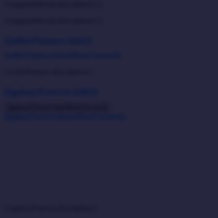
{{upgradeResult.description1}}
{{upgradeResult.description2}}
{{offerFinance.title}}
{{offerFinance.learnMoreCta.text}}
{{offerFinance.description}}
{{galaxyForever.title}}
{{galaxyForever.learnMoreCta.text}}
{{galaxyForever.learnMoreCta.text}}
{{galaxyForever.description}}