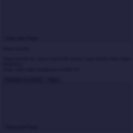
Tutup Layar Popup
Hapus produk
Tanpa produk ini, kupon atau kode promo yang berlaku tidak dapat
ditukarkan.
Anda yakin ingin menghapus produk ini?
Pindahkan ke wishlist
Hapus
Tutup Layar Popup