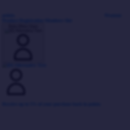
points.
Pesanan
Product Registration
Members
Slot
Buka Menu Saya
Receive up to 5% of your purchase back in points.