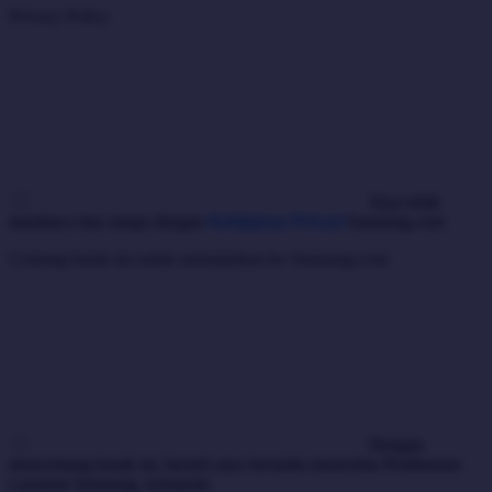
Privacy Policy
Saya telah
membaca dan setuju dengan
Kebijakan Privasi
Samsung.com
Centang kotak ini untuk melanjutkan ke Samsung.com.
Dengan
mencentang kotak ini, berarti saya bersedia menerima Pembaruan
Layanan Samsung, termasuk: