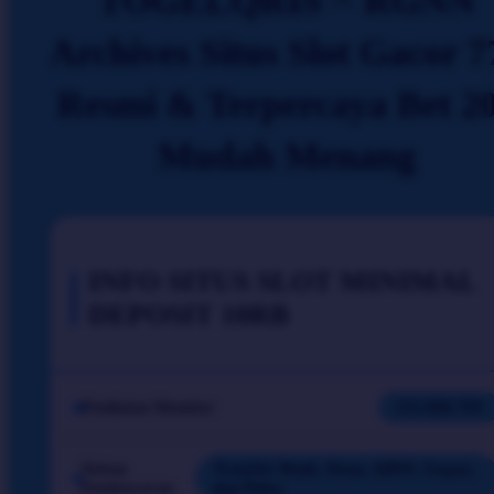
TOGELQRIS ^ RGNN
Archives Situs Slot Gacor 7
Resmi & Terpercaya Bet 2
Mudah Menang
INFO SITUS SLOT MINIMAL
DEPOSIT 10RB
Penilaian Member
211.000.769
Sistem
Transfer Bank, Dana, QRIS, Gopay,
Pembayaran
dan Pulsa