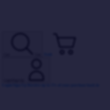
Troli
Cari
Cari
Login/Sign-Up
Login/Sign-Up
Receive up to 5% of your purchase back in