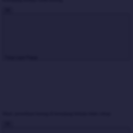
OK
Tutup Layar Popup
Maaf, persediaan barang di keranjang belanja tidak cukup.
OK