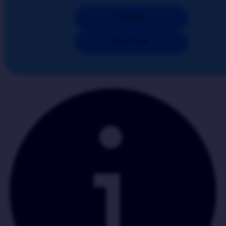
LOGIN
DAFTAR