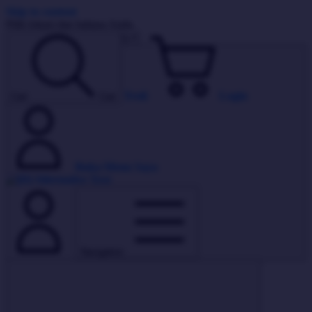
Skip to content
Pilih lokasi dan bahasa Anda.
Troli
Login
Cari
Cari
Buka Menu Saya
Navigation
Lanjutkan