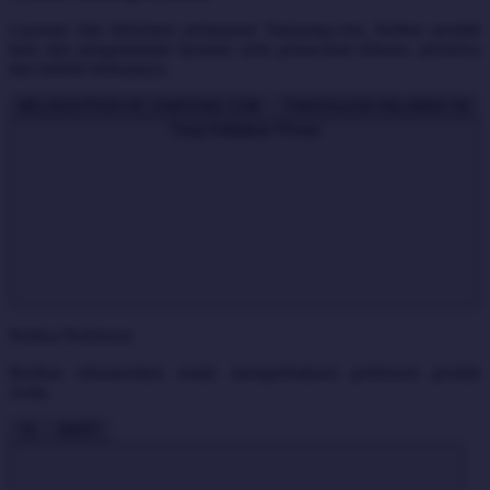
Layanan dan informasi pemasaran Samsung.com, berikut produk
baru dan pengumuman layanan serta penawaran khusus, peristiwa
dan buletin berkalanya.
MELANJUTKAN KE SAMSUNG.COM
TINGGALKAN HALAMAN INI
Tutup Kebijakan Privasi
Periksa Preferensi
Berikan rekomendasi untuk memperbaharui preferensi produk
Anda.
YA
NANTI