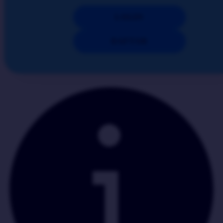
LOGIN
DAFTAR