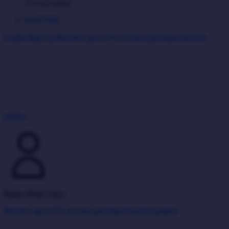
TOGELQRIS
DAFTAR
Login/Sign-Up
Receive up to 5% of your purchase back in
points.
Buka Menu Saya
Receive up to 5% of your purchase back in points.