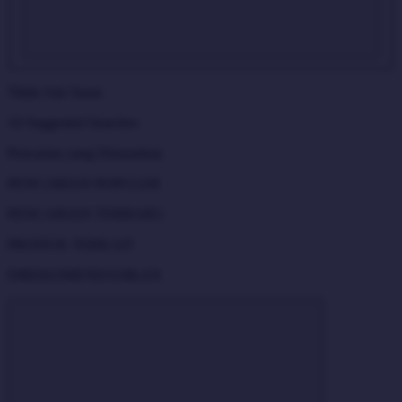
Tidak Ada Saran
AI Suggested Searches
Pencarian yang Disarankan
PENCARIAN POPULER
PENCARIAN TERBARU
PRODUK TERKAIT
DIREKOMENDASIKAN