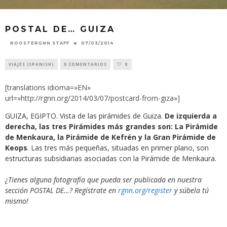
POSTAL DE… GUIZA
07/03/2014
ROOSTERGNN STAFF
VIAJES (SPANISH)
0 COMENTARIOS
0
[translations idioma=»EN»
url=»http://rgnn.org/2014/03/07/postcard-from-giza»]
GUIZA, EGIPTO. Vista de las pirámides de Guiza.
De izquierda a
derecha, las tres Pirámides más grandes son: La Pirámide
de Menkaura, la Pirámide de Kefrén y la Gran Pirámide de
Keops
. Las tres más pequeñas, situadas en primer plano, son
estructuras subsidiarias asociadas con la Pirámide de Menkaura.
¿Tienes alguna fotografía que pueda ser publicada en nuestra
sección POSTAL DE…? Regístrate en
rgnn.org/register
y súbela tú
mismo!