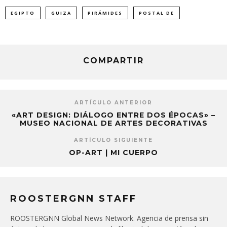
EGIPTO
GUIZA
PIRÁMIDES
POSTAL DE
COMPARTIR
ARTÍCULO ANTERIOR
«ART DESIGN: DIÁLOGO ENTRE DOS ÉPOCAS» –
MUSEO NACIONAL DE ARTES DECORATIVAS
ARTÍCULO SIGUIENTE
OP-ART | MI CUERPO
ROOSTERGNN STAFF
ROOSTERGNN Global News Network. Agencia de prensa sin