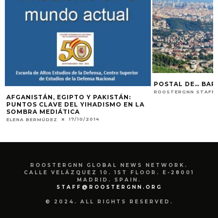
POSTAL DE… BA
ROOSTERGNN STAFF
AFGANISTÁN, EGIPTO Y PAKISTÁN:
PUNTOS CLAVE DEL YIHADISMO EN LA
SOMBRA MEDIÁTICA
17/10/2014
ELENA BERMÚDEZ
ROOSTERGNN GLOBAL NEWS NETWORK.
CALLE VELÁZQUEZ 10. 1ST FLOOR. E-28001
MADRID. SPAIN.
STAFF@ROOSTERGNN.ORG
© 2024. ALL RIGHTS RESERVED.