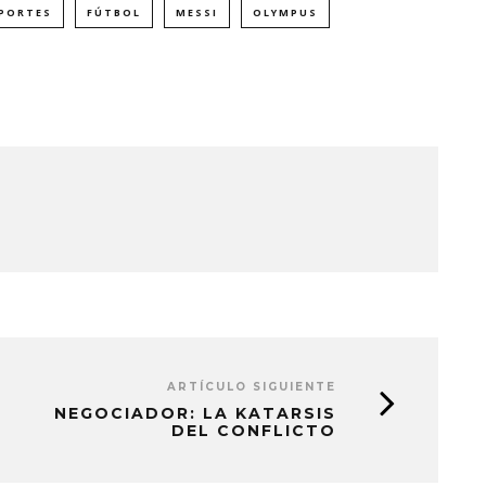
PORTES
FÚTBOL
MESSI
OLYMPUS
ARTÍCULO SIGUIENTE
NEGOCIADOR: LA KATARSIS
DEL CONFLICTO