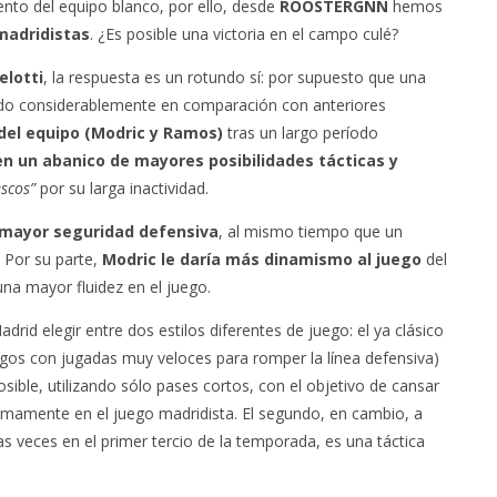
nto del equipo blanco, por ello, desde
ROOSTERGNN
hemos
madridistas
. ¿Es posible una victoria en el campo culé?
elotti
, la respuesta es un rotundo sí: por supuesto que una
jorado considerablemente en comparación con anteriores
 del equipo (Modric y Ramos)
tras un largo período
en un abanico de mayores posibilidades tácticas y
escos”
por su larga inactividad.
mayor seguridad defensiva
, al mismo tiempo que un
 Por su parte,
Modric le daría más dinamismo al juego
del
una mayor fluidez en el juego.
drid elegir entre dos estilos diferentes de juego: el ya clásico
gos con jugadas muy veloces para romper la línea defensiva)
sible, utilizando sólo pases cortos, con el objetivo de cansar
ltimamente en el juego madridista. El segundo, en cambio, a
s veces en el primer tercio de la temporada, es una táctica