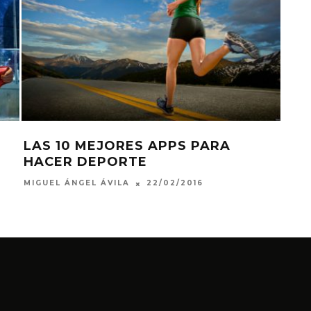
LAS 10 MEJORES APPS PARA
BO
HACER DEPORTE
GO
22/02/2016
MIGUEL ÁNGEL ÁVILA
DIEG