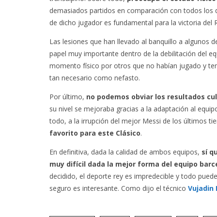
demasiados partidos en comparación con todos los q
de dicho jugador es fundamental para la victoria del 
Las lesiones que han llevado al banquillo a algunos de
papel muy importante dentro de la debilitación del 
momento físico por otros que no habían jugado y te
tan necesario como nefasto.
Por último,
no podemos obviar los resultados cu
su nivel se mejoraba gracias a la adaptación al equip
todo, a la irrupción del mejor Messi de los últimos t
favorito para este Clásico
.
En definitiva, dada la calidad de ambos equipos,
sí q
muy difícil dada la mejor forma del equipo barc
decidido, el deporte rey es impredecible y todo puede
seguro es interesante. Como dijo el técnico
Vujadin