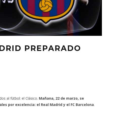
ADRID PREPARADO
os al fútbol: el Clásico.
Mañana, 22 de marzo, se
les por excelencia: el Real Madrid y el FC Barcelona
.