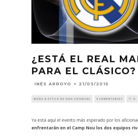
¿ESTÁ EL REAL M
PARA EL CLÁSICO?
21/03/2015
INÉS ARROYO
MODA & ESTILO DE VIDA (SPANISH)
0 COMENTARIOS
0
Ya está aquí el evento más esperado por los aficionad
enfrentarán en el Camp Nou los dos equipos riva