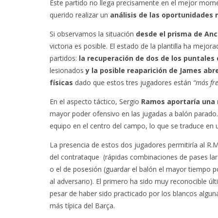
Este partido no llega precisamente en el mejor mome
querido realizar un
análisis de las oportunidades 
Si observamos la situación
desde el prisma de Anc
victoria es posible. El estado de la plantilla ha me
partidos:
la recuperación de dos de los puntales
lesionados
y la posible reaparición de James abr
físicas
dado que estos tres jugadores están
“más fr
En el aspecto táctico, Sergio
Ramos aportaría una 
mayor poder ofensivo en las jugadas a balón parado.
equipo en el centro del campo, lo que se traduce en 
La presencia de estos dos jugadores permitiría al R.Ma
del contrataque (rápidas combinaciones de pases lar
o el de posesión (guardar el balón el mayor tiempo po
al adversario). El primero ha sido muy reconocible ú
pesar de haber sido practicado por los blancos alguna
más típica del Barça.