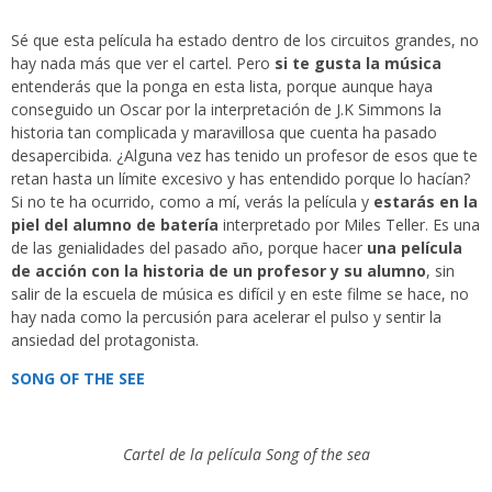
Sé que esta película ha estado dentro de los circuitos grandes, no
hay nada más que ver el cartel. Pero
si te gusta la música
entenderás que la ponga en esta lista, porque aunque haya
conseguido un Oscar por la interpretación de J.K Simmons la
historia tan complicada y maravillosa que cuenta ha pasado
desapercibida. ¿Alguna vez has tenido un profesor de esos que te
retan hasta un límite excesivo y has entendido porque lo hacían?
Si no te ha ocurrido, como a mí, verás la película y
estarás en la
piel del alumno de batería
interpretado por Miles Teller. Es una
de las genialidades del pasado año, porque hacer
una película
de acción con la historia de un profesor y su alumno
, sin
salir de la escuela de música es difícil y en este filme se hace, no
hay nada como la percusión para acelerar el pulso y sentir la
ansiedad del protagonista.
SONG OF THE SEE
Cartel de la película Song of the sea