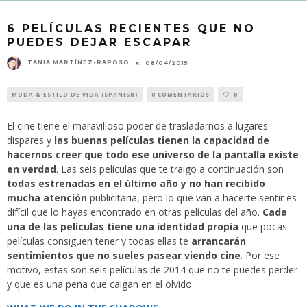
6 PELÍCULAS RECIENTES QUE NO
PUEDES DEJAR ESCAPAR
TANIA MARTÍNEZ-RAPOSO
08/04/2015
MODA & ESTILO DE VIDA (SPANISH)
0 COMENTARIOS
0
El cine tiene el maravilloso poder de trasladarnos a lugares
dispares y
las buenas películas tienen la capacidad de
hacernos creer que todo ese universo de la pantalla existe
en verdad
. Las seis películas que te traigo a continuación son
todas estrenadas en el último año
y no han recibido
mucha atención
publicitaria, pero lo que van a hacerte sentir es
difícil que lo hayas encontrado en otras películas del año.
Cada
una de las películas tiene una identidad propia
que pocas
películas consiguen tener y todas ellas te
arrancarán
sentimientos que no sueles pasear viendo cine
. Por ese
motivo, estas son seis películas de 2014 que no te puedes perder
y que es una pena que caigan en el olvido.