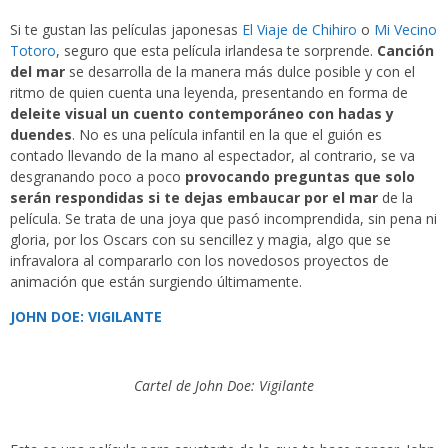
Si te gustan las películas japonesas
El Viaje de Chihiro
o
Mi Vecino
Totoro
, seguro que esta película irlandesa te sorprende.
Canción
del mar
se desarrolla de la manera más dulce posible y con el
ritmo de quien cuenta una leyenda, presentando en forma de
deleite visual un cuento contemporáneo con hadas y
duendes
. No es una película infantil en la que el guión es
contado llevando de la mano al espectador, al contrario, se va
desgranando poco a poco
provocando preguntas que solo
serán respondidas si te dejas embaucar por el mar
de la
película. Se trata de una joya que pasó incomprendida, sin pena ni
gloria, por los Oscars con su sencillez y magia, algo que se
infravalora al compararlo con los novedosos proyectos de
animación que están surgiendo últimamente.
JOHN DOE: VIGILANTE
Cartel de John Doe: Vigilante