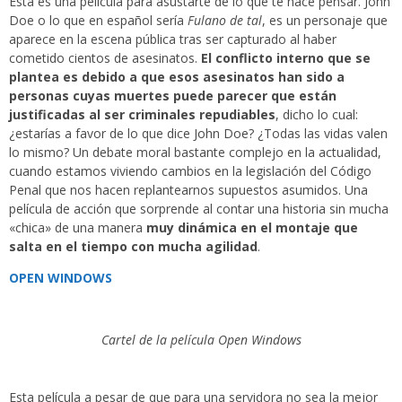
Esta es una película para asustarte de lo que te hace pensar. John
Doe o lo que en español sería
Fulano de tal
, es un personaje que
aparece en la escena pública tras ser capturado al haber
cometido cientos de asesinatos.
El conflicto interno que se
plantea es debido a que esos asesinatos han sido a
personas cuyas muertes puede parecer que están
justificadas al ser criminales repudiables
, dicho lo cual:
¿estarías a favor de lo que dice John Doe? ¿Todas las vidas valen
lo mismo? Un debate moral bastante complejo en la actualidad,
cuando estamos viviendo cambios en la legislación del Código
Penal que nos hacen replantearnos supuestos asumidos. Una
película de acción que sorprende al contar una historia sin mucha
«chica» de una manera
muy dinámica en el montaje que
salta en el tiempo con mucha agilidad
.
OPEN WINDOWS
Cartel de la película Open Windows
Esta película a pesar de que para una servidora no sea la mejor