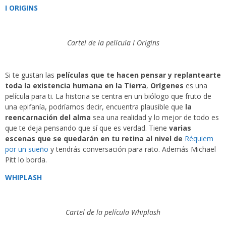
I ORIGINS
Cartel de la película I Origins
Si te gustan las
películas que te hacen pensar y replantearte
toda la existencia humana en la Tierra
,
Orígenes
es una
película para ti. La historia se centra en un biólogo que fruto de
una epifanía, podríamos decir, encuentra plausible que
la
reencarnación del alma
sea una realidad y lo mejor de todo es
que te deja pensando que sí que es verdad. Tiene
varias
escenas que se quedarán en tu retina al nivel de
Réquiem
por un sueño
y tendrás conversación para rato. Además Michael
Pitt lo borda.
WHIPLASH
Cartel de la película Whiplash