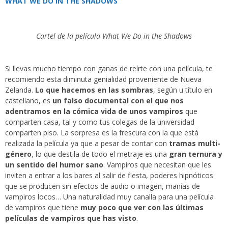
WHAT WE DO IN THE SHADOWS
Cartel de la película What We Do in the Shadows
Si llevas mucho tiempo con ganas de reírte con una película, te
recomiendo esta diminuta genialidad proveniente de Nueva
Zelanda.
Lo que hacemos en las sombras
, según u título en
castellano, es
un falso documental con el que nos
adentramos en la cómica vida de unos vampiros
que
comparten casa, tal y como tus colegas de la universidad
comparten piso. La sorpresa es la frescura con la que está
realizada la película ya que a pesar de contar con
tramas multi-
género
, lo que destila de todo el metraje es una
gran ternura y
un sentido del humor sano
. Vampiros que necesitan que les
inviten a entrar a los bares al salir de fiesta, poderes hipnóticos
que se producen sin efectos de audio o imagen, manías de
vampiros locos… Una naturalidad muy canalla para una película
de vampiros que tiene
muy poco que ver con las últimas
películas de vampiros que has visto
.