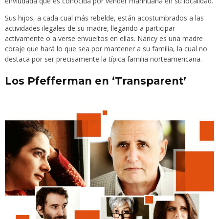
enviudada que es conocida por vender marihuana en su localidad.
Sus hijos, a cada cual más rebelde, están acostumbrados a las
actividades ilegales de su madre, llegando a participar
activamente o a verse envueltos en ellas. Nancy es una madre
coraje que hará lo que sea por mantener a su familia, la cual no
destaca por ser precisamente la típica familia norteamericana.
Los Pfefferman en ‘Transparent’