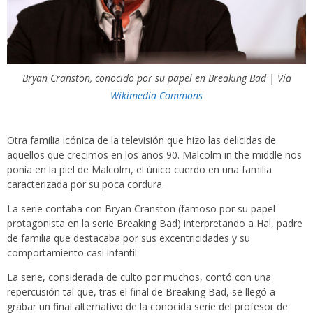
Bryan Cranston, conocido por su papel en Breaking Bad | Vía
Wikimedia Commons
Otra familia icónica de la televisión que hizo las delicidas de
aquellos que crecimos en los años 90. Malcolm in the middle nos
ponía en la piel de Malcolm, el único cuerdo en una familia
caracterizada por su poca cordura.
La serie contaba con Bryan Cranston (famoso por su papel
protagonista en la serie Breaking Bad) interpretando a Hal, padre
de familia que destacaba por sus excentricidades y su
comportamiento casi infantil.
La serie, considerada de culto por muchos, contó con una
repercusión tal que, tras el final de Breaking Bad, se llegó a
grabar un final alternativo de la conocida serie del profesor de