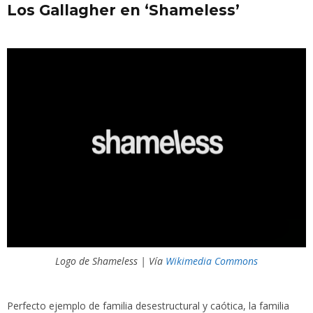
Los Gallagher en ‘Shameless’
Logo de Shameless | Vía
Wikimedia Commons
Perfecto ejemplo de familia desestructural y caótica, la familia