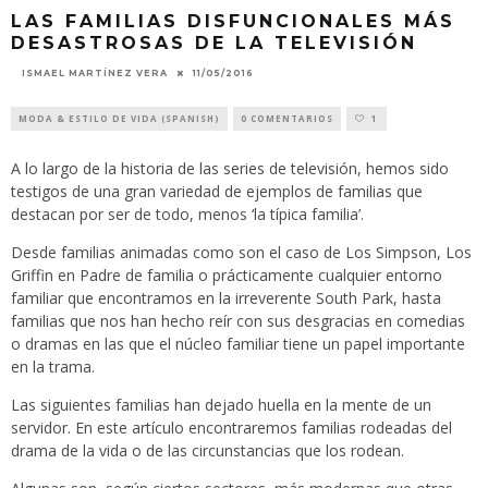
LAS FAMILIAS DISFUNCIONALES MÁS
DESASTROSAS DE LA TELEVISIÓN
11/05/2016
ISMAEL MARTÍNEZ VERA
MODA & ESTILO DE VIDA (SPANISH)
0 COMENTARIOS
1
A lo largo de la historia de las series de televisión, hemos sido
testigos de una gran variedad de ejemplos de familias que
destacan por ser de todo, menos ‘la típica familia’.
Desde familias animadas como son el caso de Los Simpson, Los
Griffin en Padre de familia o prácticamente cualquier entorno
familiar que encontramos en la irreverente South Park, hasta
familias que nos han hecho reír con sus desgracias en comedias
o dramas en las que el núcleo familiar tiene un papel importante
en la trama.
Las siguientes familias han dejado huella en la mente de un
servidor. En este artículo encontraremos familias rodeadas del
drama de la vida o de las circunstancias que los rodean.