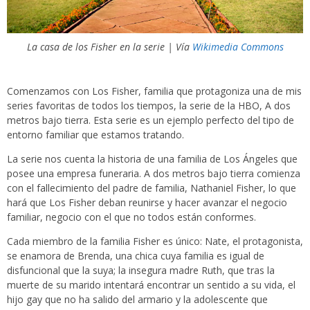
La casa de los Fisher en la serie | Vía
Wikimedia Commons
Comenzamos con Los Fisher, familia que protagoniza una de mis
series favoritas de todos los tiempos, la serie de la HBO, A dos
metros bajo tierra. Esta serie es un ejemplo perfecto del tipo de
entorno familiar que estamos tratando.
La serie nos cuenta la historia de una familia de Los Ángeles que
posee una empresa funeraria. A dos metros bajo tierra comienza
con el fallecimiento del padre de familia, Nathaniel Fisher, lo que
hará que Los Fisher deban reunirse y hacer avanzar el negocio
familiar, negocio con el que no todos están conformes.
Cada miembro de la familia Fisher es único: Nate, el protagonista,
se enamora de Brenda, una chica cuya familia es igual de
disfuncional que la suya; la insegura madre Ruth, que tras la
muerte de su marido intentará encontrar un sentido a su vida, el
hijo gay que no ha salido del armario y la adolescente que