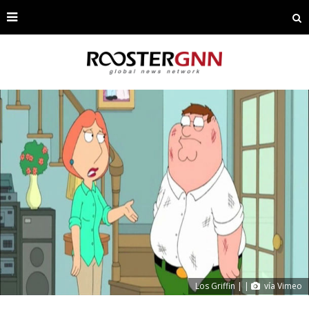
Los Griffin | |
vía Vimeo