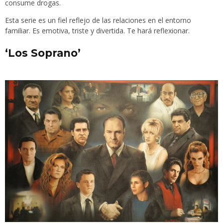
consume drogas.
Esta serie es un fiel reflejo de las relaciones en el entorno
familiar. Es emotiva, triste y divertida. Te hará reflexionar.
‘Los Soprano’