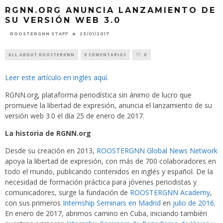
RGNN.ORG ANUNCIA LANZAMIENTO DE
SU VERSIÓN WEB 3.0
23/01/2017
ROOSTERGNN STAFF
ALL ABOUT ROOSTERGNN
0 COMENTARIOS
0
Leer este artículo en inglés aquí.
RGNN.org, plataforma periodística sin ánimo de lucro que
promueve la libertad de expresión, anuncia el lanzamiento de su
versión web 3.0 el día 25 de enero de 2017.
La historia de RGNN.org
Desde su creación en 2013,
ROOSTERGNN Global News Network
apoya la libertad de expresión, con más de 700 colaboradores en
todo el mundo, publicando contenidos en inglés y español. De la
necesidad de formación práctica para jóvenes periodistas y
comunicadores, surge la fundación de
ROOSTERGNN Academy
,
con sus primeros
Internship Seminars en Madrid
en
julio de 2016
.
En enero de 2017, abrimos camino en Cuba, iniciando también