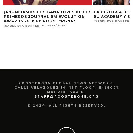
¡ANUNCIAMOS LOS GANADORES DE LOS
LA HISTORIA DE
PRIMEROS JOURNALISM EVOLUTION
SU ACADEMY Y SU
AWARDS 2016 DE ROOSTERGNN!
ISABEL EVA BOHRER
16/12/2016
ISABEL EVA BOHRER
ROOSTERGNN GLOBAL NEWS NETWORK.
CALLE VELÁZQUEZ 10. 1ST FLOOR. E-28001
MADRID. SPAIN.
STAFF@ROOSTERGNN.ORG
© 2024. ALL RIGHTS RESERVED.