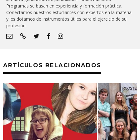
Programas se basan en experiencia y formación práctica.
Conectamos nuestros estudiantes con expertos en la materia
y les dotamos de instrumentos útiles para el ejercicio de su
profesión.
ARTÍCULOS RELACIONADOS