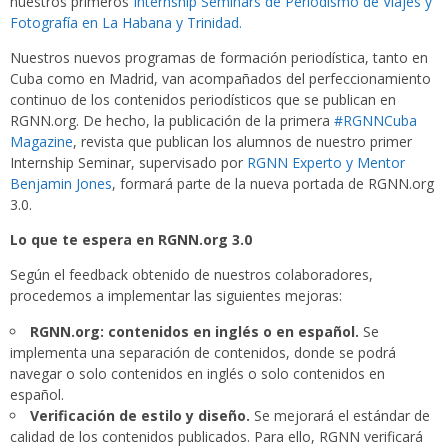
nuestros primeros
Internship Seminars de Periodismo de Viajes y
Fotografía en La Habana y Trinidad.
Nuestros nuevos programas de formación periodística, tanto en
Cuba como en Madrid, van acompañados del perfeccionamiento
continuo de los contenidos periodísticos que se publican en
RGNN.org. De hecho, la publicación de la primera
#RGNNCuba
Magazine
, revista que publican los alumnos de nuestro primer
Internship Seminar, supervisado por
RGNN Experto y Mentor
Benjamin Jones
, formará parte de la nueva portada de RGNN.org
3.0.
Lo que te espera en RGNN.org 3.0
Según el feedback obtenido de nuestros colaboradores,
procedemos a implementar las siguientes mejoras:
RGNN.org: contenidos en inglés o en español.
Se
implementa una separación de contenidos, donde se podrá
navegar o solo contenidos en inglés o solo contenidos en
español.
Verificación de estilo y diseño.
Se mejorará el estándar de
calidad de los contenidos publicados. Para ello, RGNN verificará