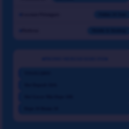
Layanan Pelanggan
Online 24 Jam
Platform
Mobile & Desktop
PROMO MERIAH HARI INI!
TOGELQRIS
Slot Deposit 10rb
Slot Gacor Min Depo 10K
Depo 10 Bonus 10