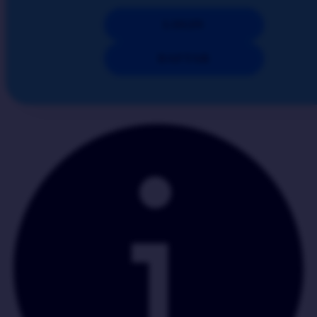
LOGIN
DAFTAR