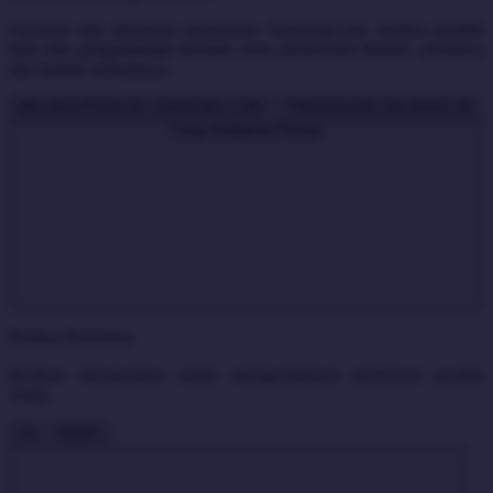
Layanan dan informasi pemasaran Samsung.com, berikut produk
baru dan pengumuman layanan serta penawaran khusus, peristiwa
dan buletin berkalanya.
MELANJUTKAN KE SAMSUNG.COM
TINGGALKAN HALAMAN INI
Tutup Kebijakan Privasi
Periksa Preferensi
Berikan rekomendasi untuk memperbaharui preferensi produk
Anda.
YA
NANTI