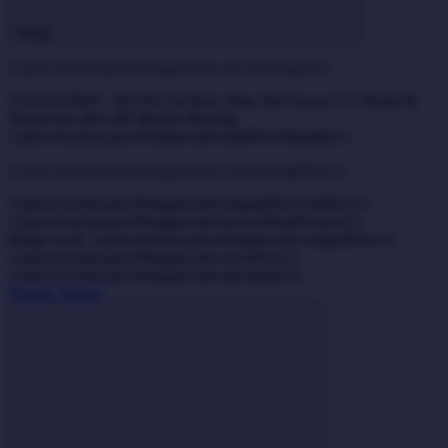
Tutup
{{priceAnchor.priceWrapper.info.noLineOrignal}}
TOGELQRIS ^ RGNN Archives Situs Slot Gacor 777 Resmi &
Terpercaya Bet 200 Mudah Menang
{{priceAnchor.priceWrapper.info.totalPriceMonthly}}
{{priceAnchor.priceWrapper.info.ceExchangePrice}}
{{priceAnchor.priceWrapper.info.orignalPriceAddText}}
{{priceAnchor.priceWrapper.info.lowestWasPricetext}}
Harga awal:
{{priceAnchor.priceWrapper.info.orignalPrice}}
{{priceAnchor.priceWrapper.info.savePrice}}
{{priceAnchor.priceWrapper.info.disclaimer}}
Masuk
Daftar