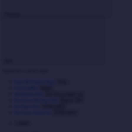
Previous
Next
SHOP BY CATEGORY
Depo 10K
Explore Shop
Shop
TOGELQRIS
Mobile
Slot Deposit 10rb
Slot Gacor Malam Ini
Slot Gacor Min Depo 10K
Deposit 10rb
Slot Depo 10rb
TOGELQRIS
Slot Gacor Malam Ini
TOGELQRIS
LOGIN