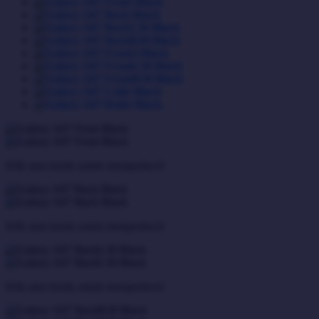
Klik atau ketuk untuk memperkecil
Klik atau ketuk untuk memperkecil
Klik atau ketuk untuk memperkecil