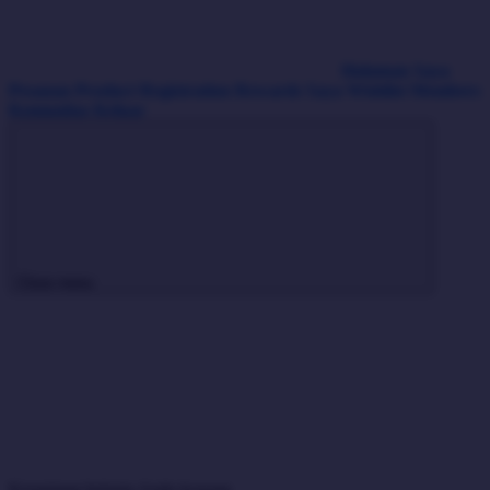
Halaman Saya
Pesanan
Product Registration
Rewards Saya
Wishlist
Members
Komunitas
Keluar
Close menu
Keranjang belanja Anda kosong