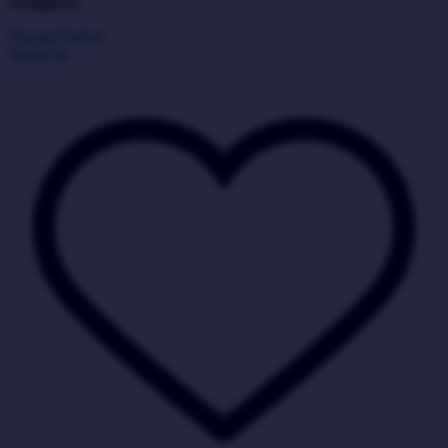
rungkat.
Masuk/Daftar
WishList