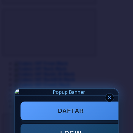
DAFTAR
LOGIN