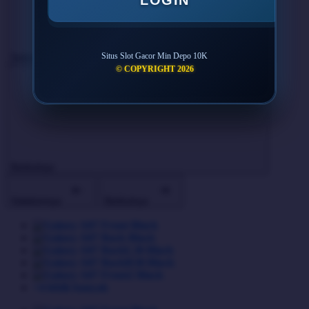
Situs Slot Gacor Min Depo 10K
Sebelumnya
© COPYRIGHT 2026
Berikutnya
Sebelumnya
Berikutnya
+4 lebih banyak