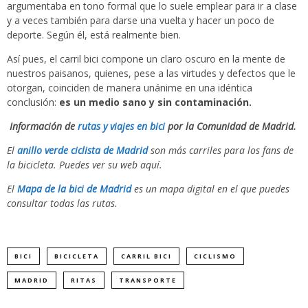
argumentaba en tono formal que lo suele emplear para ir a clase
y a veces también para darse una vuelta y hacer un poco de
deporte. Según él, está realmente bien.
Así pues, el carril bici compone un claro oscuro en la mente de
nuestros paisanos, quienes, pese a las virtudes y defectos que le
otorgan, coinciden de manera unánime en una idéntica
conclusión:
es un medio sano y sin contaminación.
Información de
rutas y viajes en bici
por la Comunidad de Madrid.
El
anillo verde ciclista de Madrid
son más carriles para los fans de
la bicicleta. Puedes ver su web aquí.
El
Mapa de la bici de Madrid
es un mapa digital en el que puedes
consultar todas las rutas.
BICI
BICICLETA
CARRIL BICI
CICLISMO
MADRID
RITAS
TRANSPORTE