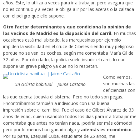
años. Este, lo utiliza a veces para ir a trabajar, pero asegura que
no es continuo y a veces le obliga a ir por las aceras o la calzada
con el peligro que ello supone.
Otro factor determinante y que condiciona la opinión de
los vecinos de Madrid es la disposición del carril.
En muchas
ocasiones está mal ubicado, las marquesinas por ejemplo
impiden la visibilidad en el cruce de Cibeles siendo muy peligroso
porque no se ven los coches, según me comentaba María Gil de
32 años. Por otro lado, la policía suele invadir el carril, lo que
supone un grave peligro ya que no lo respetan.
Como vemos,
son muchas las
Un ciclista habitual | Jaime Castaño
deficiencias con
las que cuenta todavía el sistema. Pero no todo son pegas.
Encontrábamos también a individuos con una buena
impresión sobre el carril bici. Fue el caso de Gilbert Álvarez de 33
años de edad, quien usándolo todos los días para ir a trabajar me
comentaba que antes no tenían nada, ¡podría ser más cómodo!
pero por lo menos han ganado algo y
además es económico.
Por su parte, Ezequiel Cuba, estudiante de 25 años, me