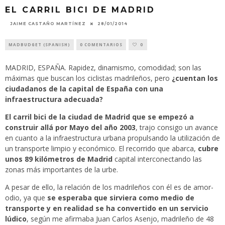
EL CARRIL BICI DE MADRID
28/01/2014
JAIME CASTAÑO MARTÍNEZ
MADBUDGET (SPANISH)
0 COMENTARIOS
0
MADRID, ESPAÑA. Rapidez, dinamismo, comodidad; son las
máximas que buscan los ciclistas madrileños, pero
¿cuentan los
ciudadanos de la capital de España con una
infraestructura adecuada?
El carril bici de la ciudad de Madrid que se empezó a
construir allá por Mayo del año
2003
, trajo consigo un avance
en cuanto a la infraestructura urbana propulsando la utilización de
un transporte limpio y económico. El recorrido que abarca,
cubre
unos 89 kilómetros de Madrid
capital interconectando las
zonas más importantes de la urbe.
A pesar de ello, la relación de los madrileños con él es de amor-
odio, ya que
se esperaba que sirviera como medio de
transporte y en realidad se ha convertido en un servicio
lúdico
, según me afirmaba Juan Carlos Asenjo, madrileño de 48