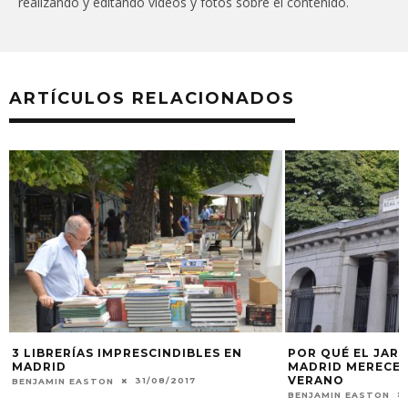
realizando y editando videos y fotos sobre el contenido.
ARTÍCULOS RELACIONADOS
3 LIBRERÍAS IMPRESCINDIBLES EN
POR QUÉ EL JAR
MADRID
MADRID MERECE U
VERANO
31/08/2017
BENJAMIN EASTON
BENJAMIN EASTON