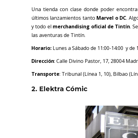
Una tienda con clase donde poder encontra
últimos lanzamientos tanto
Marvel o DC
. Alg
y todo el
merchandising oficial de Tintín
. S
las aventuras de Tintín.
Horario:
Lunes a Sábado de 11:00-14:00 y de 
Dirección
: Calle Divino Pastor, 17, 28004 Madr
Transporte
: Tribunal (Línea 1, 10), Bilbao (Lí
2. Elektra Cómic