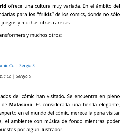
rid
ofrece una cultura muy variada. En el ámbito del
darias para los
“frikis”
de los cómics, donde no sólo
 juegos y muchas otras rarezas.
ransformers y muchos otros:
ic Co | Sergio.S
nados del cómic han visitado. Se encuentra en pleno
o de
Malasaña
. Es considerada una tienda elegante,
xperto en el mundo del cómic, merece la pena visitar
ías, el ambiente con música de fondo mientras poder
puestos por algún ilustrador.