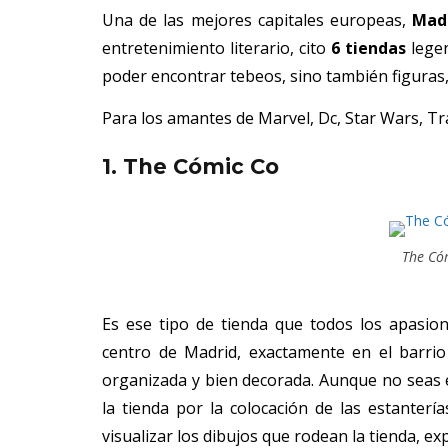
Una de las mejores capitales europeas,
Mad
entretenimiento literario, cito
6 tiendas
legen
poder encontrar tebeos, sino también figuras,
Para los amantes de Marvel, Dc, Star Wars, T
1. The Cómic Co
The Cóm
Es ese tipo de tienda que todos los apasio
centro de Madrid, exactamente en el barri
organizada y bien decorada. Aunque no seas e
la tienda por la colocación de las estanter
visualizar los dibujos que rodean la tienda, ex