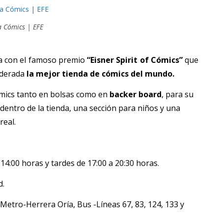
a Cómics | EFE
ta con el famoso premio
“Eisner Spirit of Cómics”
que
siderada
la mejor tienda de cómics del mundo.
ómics tanto en bolsas como en
backer board
, para su
dentro de la tienda, una sección para niños y una
real.
4:00 horas y tardes de 17:00 a 20:30 horas.
d.
 Metro-Herrera Oría, Bus -Líneas 67, 83, 124, 133 y