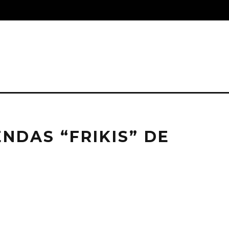
ENDAS “FRIKIS” DE