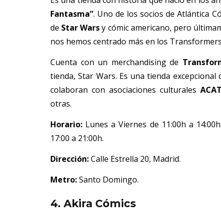
Fantasma”
. Uno de los socios de Atlántica C
de
Star Wars
y cómic americano, pero últimam
nos hemos centrado más en los Transformers
Cuenta con un merchandising de
Transform
tienda, Star Wars. Es una tienda excepciona
colaboran con asociaciones culturales
ACA
otras.
Horario:
Lunes a Viernes de 11:00h a 14:00h 
17:00 a 21:00h.
Dirección:
Calle Estrella 20, Madrid.
Metro:
Santo Domingo.
4. Akira Cómics