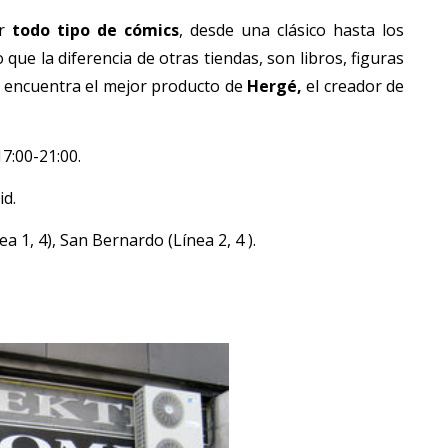
r
todo tipo de cómics
, desde una clásico hasta los
o que la diferencia de otras tiendas, son libros, figuras
e encuentra el mejor producto de
Hergé,
el creador de
17:00-21:00.
id.
nea 1, 4), San Bernardo (Línea 2, 4 ).