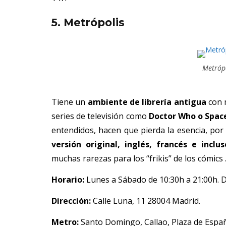
5. Metrópolis
Metrópo
Tiene un
ambiente de librería antigua
con m
series de televisión como
Doctor Who o Spac
entendidos, hacen que pierda la esencia, por
versión original, inglés, francés e inclu
muchas rarezas para los “frikis” de los cómics 
Horario:
Lunes a Sábado de 10:30h a 21:00h. D
Dirección:
Calle Luna, 11 28004 Madrid.
Metro:
Santo Domingo, Callao, Plaza de Espa