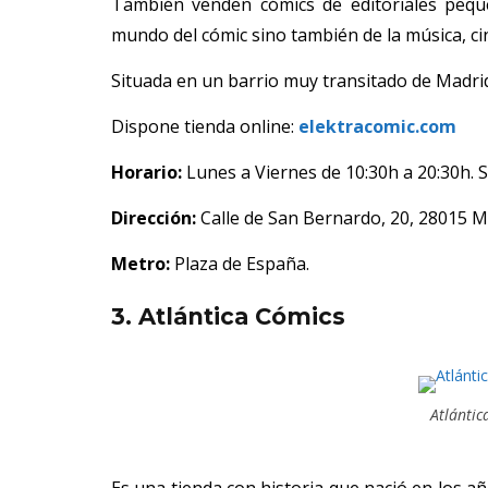
También venden cómics de editoriales peq
mundo del cómic sino también de la música, cine
Situada en un barrio muy transitado de Madrid
Dispone tienda online:
elektracomic.com
Horario:
Lunes a Viernes de 10:30h a 20:30h. S
Dirección:
Calle de San Bernardo, 20, 28015 M
Metro:
Plaza de España.
3. Atlántica Cómics
Atlántic
Es una tienda con historia que nació en los añ