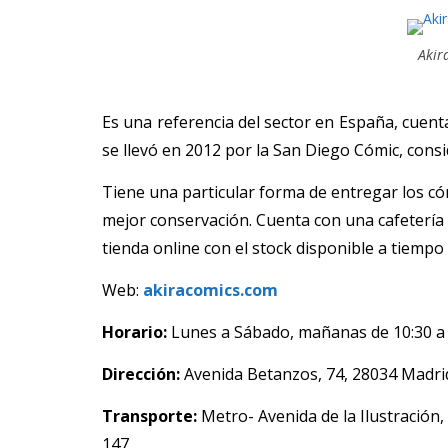
Akir
Es una referencia del sector en España, cuen
se llevó en 2012 por la San Diego Cómic, con
Tiene una particular forma de entregar los c
mejor conservación. Cuenta con una cafetería 
tienda online con el stock
disponible a tiempo 
Web:
akiracomics.com
Horario:
Lunes a Sábado, mañanas de 10:30 a 1
Dirección:
Avenida Betanzos, 74, 28034 Madri
Transporte:
Metro- Avenida de la Ilustración,
147.