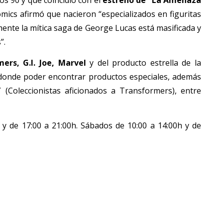
ómics afirmó que nacieron “especializados en figuritas
ente la mítica saga de George Lucas está masificada y
”.
ers, G.I. Joe, Marvel
y del producto estrella de la
l donde poder encontrar productos especiales, además
T
(Coleccionistas aficionados a Transformers), entre
y de 17:00 a 21:00h. Sábados de 10:00 a 14:00h y de