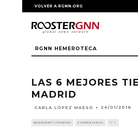
VOLVER A RGNN.ORG
RGNN HEMEROTECA
LAS 6 MEJORES TI
MADRID
24/01/2016
CARLA LÓPEZ MAESO
MADBUDGET (SPANISH)
0 COMENTARIOS
1