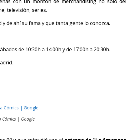
ueñas con un montón de merchandising no sólo del
, televisión, series.
 y de ahí su fama y que tanta gente lo conozca.
ábados de 10:30h a 14:00h y de 17:00h a 20:30h.
adrid.
a Cómics | Google
os 90 y que coincidió con el
estreno de “La Amenaza