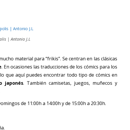
lis | Antonio J.L
ucho material para “frikis”. Se centran en las clásicas
e
. En ocasiones las traducciones de los cómics para los
 lo que aquí puedes encontrar todo tipo de cómics en
so japonés
. También camisetas, juegos, muñecos y
.
omingos de 11:00h a 14:00h y de 15:00h a 20:30h.
ña.