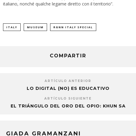
italiano, nonché qualche legame diretto con il territorio”.
ITALY
MUSEUM
RGNN ITALY SPECIAL
COMPARTIR
ARTÍCULO ANTERIOR
LO DIGITAL (NO) ES EDUCATIVO
ARTÍCULO SIGUIENTE
EL TRIÁNGULO DEL ORO DEL OPIO: KHUN SA
GIADA GRAMANZANI