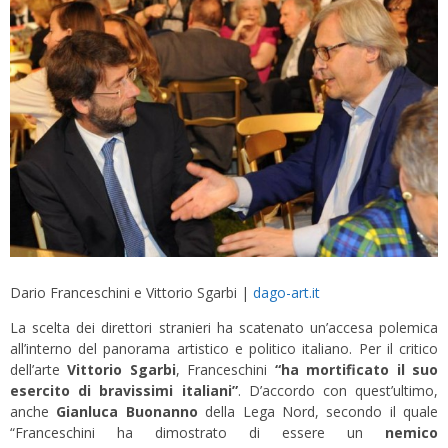
Dario Franceschini e Vittorio Sgarbi |
dago-art.it
La scelta dei direttori stranieri ha scatenato un’accesa polemica
all’interno del panorama artistico e politico italiano. Per il critico
dell’arte
Vittorio Sgarbi
, Franceschini
“ha mortificato il suo
esercito di bravissimi italiani”
. D’accordo con quest’ultimo,
anche
Gianluca Buonanno
della Lega Nord, secondo il quale
“Franceschini ha dimostrato di essere un
nemico