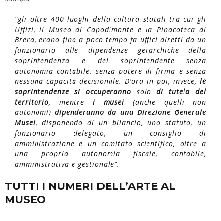
“gli oltre 400 luoghi della cultura statali tra cui gli
Uffizi, il Museo di Capodimonte e la Pinacoteca di
Brera, erano fino a poco tempo fa uffici diretti da un
funzionario alle dipendenze gerarchiche della
soprintendenza e del soprintendente senza
autonomia contabile, senza potere di firma e senza
nessuna capacità decisionale. D’ora in poi, invece,
le
soprintendenze si occuperanno
solo
di tutela del
territorio
, mentre
i musei
(anche quelli non
autonomi)
dipenderanno da una Direzione Generale
Musei
, disponendo di un bilancio, uno statuto, un
funzionario delegato, un consiglio di
amministrazione e un comitato scientifico, oltre a
una propria autonomia fiscale, contabile,
amministrativa e gestionale”.
TUTTI I NUMERI DELL’ARTE AL
MUSEO