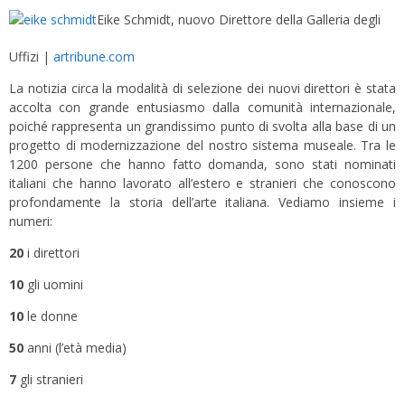
Eike Schmidt, nuovo Direttore della Galleria degli
Uffizi |
artribune.com
La notizia circa la modalità di selezione dei nuovi direttori è stata
accolta con grande entusiasmo dalla comunità internazionale,
poiché rappresenta un grandissimo punto di svolta alla base di un
progetto di modernizzazione del nostro sistema museale. Tra le
1200 persone che hanno fatto domanda, sono stati nominati
italiani che hanno lavorato all’estero e stranieri che conoscono
profondamente la storia dell’arte italiana. Vediamo insieme i
numeri:
20
i direttori
10
gli uomini
10
le donne
50
anni (l’età media)
7
gli stranieri