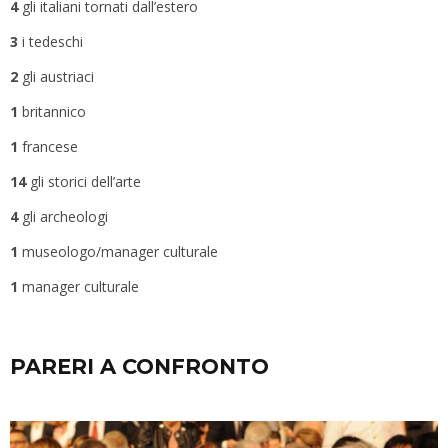
4
gli italiani tornati dall’estero
3
i tedeschi
2
gli austriaci
1
britannico
1
francese
14
gli storici dell’arte
4
gli archeologi
1
museologo/manager culturale
1
manager culturale
PARERI A CONFRONTO