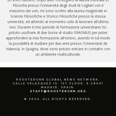
Filosofia presso l'Università degli studi di Cagliari con il
massimo dei voti, mi sono iscritto alla laurea magistrale in
Scienze Filosofiche e Storico Filosofiche presso la stessa
università, ed attendo al momento solo di lavorare all'ultima
tesi. Durante il mio periodo di formazione universitario ho
potuto usufruire di due borse di studio ERASMUS per poter
approfondire la mia formazione all'estero, avendo in tal modo
la possibilità di studiare per due anni presso l'Universitat de
Valencia, in Spagna, dove sono potuto entrare in contatto con
un ambiente multiculturale.
ROOSTERGNN GLOBAL NEWS NETWORK.
CALLE VELÁZQUEZ 10. 1ST FLOOR. E-28001
MADRID. SPAIN.
STAFF@ROOSTERGNN.ORG
© 2024. ALL RIGHTS RESERVED.