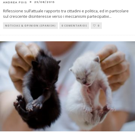
25/08/2015
ANDREA FOIS
Riflessione sull’attuale rapporto tra cittadini e politica, ed in particolare
sul crescente disinteresse verso i meccanismi partecipativi
...
NOTICIAS & OPINION (SPANISH)
0 COMENTARIOS
0