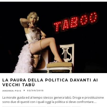
LA PAURA DELLA POLITICA DAVANTI AI
VECCHI TABÙ
02/09/2015
ANDREA FOIS
La morale guida ed al tempo stesso genera tabù. Droga e prostituzione
sono due di questi con i quali oggi la politica si deve confrontare.
...