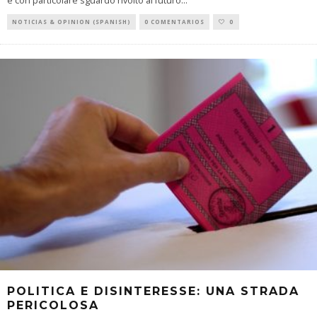
e con particolare sguardo rivolto al futuro
...
NOTICIAS & OPINION (SPANISH)
0 COMENTARIOS
0
POLITICA E DISINTERESSE: UNA STRADA
PERICOLOSA