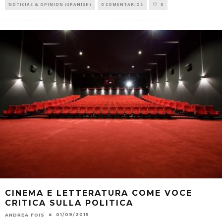
NOTICIAS & OPINION (SPANISH)
0 COMENTARIOS
0
CINEMA E LETTERATURA COME VOCE
CRITICA SULLA POLITICA
01/09/2015
ANDREA FOIS