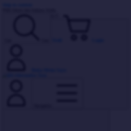
Skip to content
Pilih lokasi dan bahasa Anda.
Troli
Login
Cari
Cari
Buka Menu Saya
Navigation
Lanjutkan