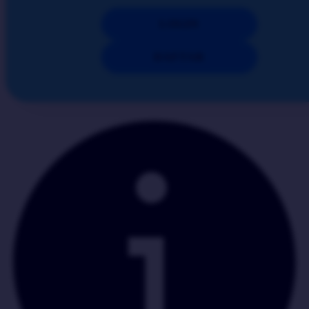
LOGIN
DAFTAR