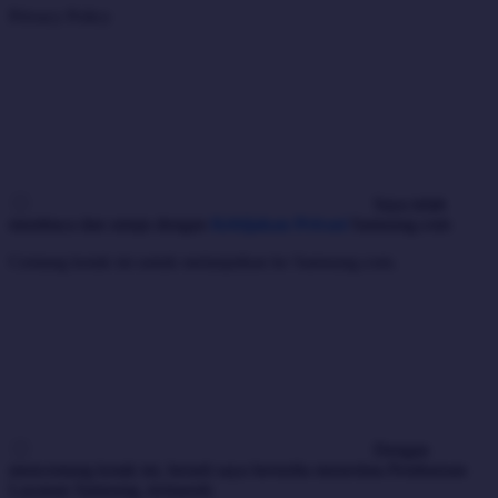
Privacy Policy
Saya telah
membaca dan setuju dengan
Kebijakan Privasi
Samsung.com
Centang kotak ini untuk melanjutkan ke Samsung.com.
Dengan
mencentang kotak ini, berarti saya bersedia menerima Pembaruan
Layanan Samsung, termasuk: