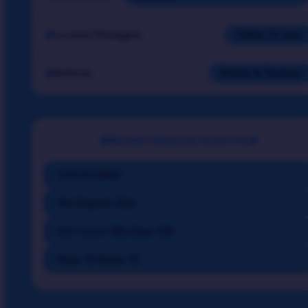
Layanan Pelanggan
Online 24 Jam
Platform
Mobile & Desktop
PROMO MERIAH HARI INI!
TOGELQRIS
Slot Deposit 10rb
Slot Gacor Min Depo 10K
Depo 10 Bonus 10