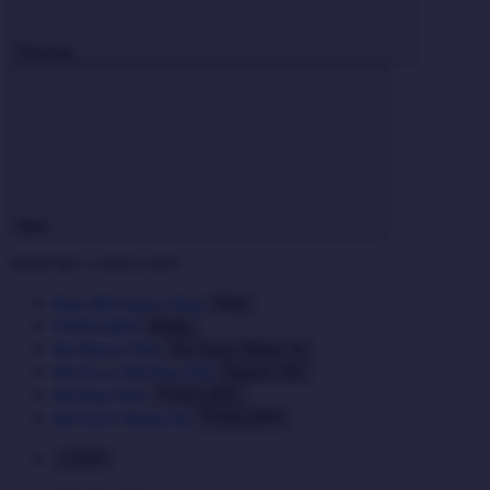
Previous
Next
SHOP BY CATEGORY
Depo 10K
Explore Shop
Shop
TOGELQRIS
Mobile
Slot Deposit 10rb
Slot Gacor Malam Ini
Slot Gacor Min Depo 10K
Deposit 10rb
Slot Depo 10rb
TOGELQRIS
Slot Gacor Malam Ini
TOGELQRIS
LOGIN