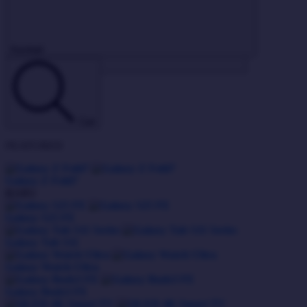
Kembali
Tutup
Cari
FEATURED
Galaxy Z Fold7
BARU
Galaxy S25 FE
Galaxy Tab S11
Galaxy Watch Ultra
Galaxy Buds3 FE