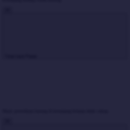
OK
Tutup Layar Popup
Maaf, persediaan barang di keranjang belanja tidak cukup.
OK