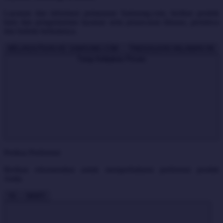
Layanan dan informasi pemasaran Samsung.com, berikut produk
baru dan pengumuman layanan serta penawaran khusus, peristiwa
dan buletin berkalanya.
MELANJUTKAN KE SAMSUNG.COM
TINGGALKAN HALAMAN INI
Tutup Kebijakan Privasi
Periksa Preferensi
Berikan rekomendasi untuk memperbaharui preferensi produk
Anda.
YA
NANTI