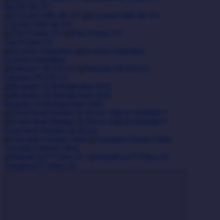
QLED 4K TV
Crystal UHD 4K TV
The Frame TV
Q-series Soundbar
Odyssey OLED G5
Bespoke AI Refrigerator 641L
Front-load Washer & Dryer
Vacuum Cleaner Stick
WindFree™ Ultra AC