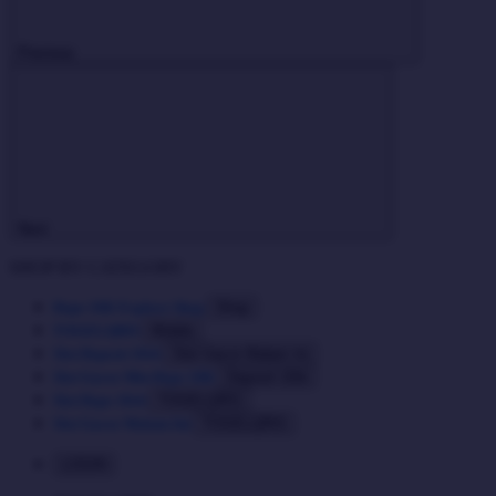
Previous
Next
SHOP BY CATEGORY
Depo 10K
Explore Shop
Shop
TOGELQRIS
Mobile
Slot Deposit 10rb
Slot Gacor Malam Ini
Slot Gacor Min Depo 10K
Deposit 10rb
Slot Depo 10rb
TOGELQRIS
Slot Gacor Malam Ini
TOGELQRIS
LOGIN