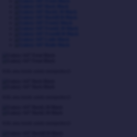
Klik atau ketuk untuk memperkecil
Klik atau ketuk untuk memperkecil
Klik atau ketuk untuk memperkecil