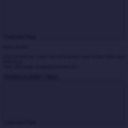
Tutup Layar Popup
Hapus produk
Tanpa produk ini, kupon atau kode promo yang berlaku tidak dapat
ditukarkan.
Anda yakin ingin menghapus produk ini?
Pindahkan ke wishlist
Hapus
Tutup Layar Popup