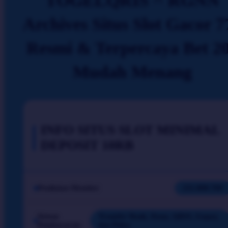
TOGELQRIS ^ RGNN
Archives Situs Slot Gacor 7
Resmi & Terpercaya Bet 2
Mudah Menang
INFO SITUS SLOT MINIMAL
DEPOSIT 10RB
Penilaian Member
211.000.769
Sistem
Transfer Bank, Dana, QRIS, Gopay,
Pembayaran
dan Pulsa