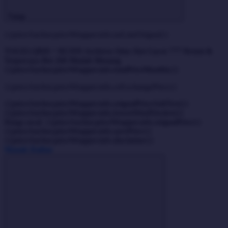
Tutup
{{priceAnchor.priceWrapper.info.noLineOrignal}}
TOGELQRIS ^ RGNN Archives Situs Slot Gacor 777 Resmi &
Terpercaya Bet 200 Mudah Menang
{{priceAnchor.priceWrapper.info.totalPriceMonthly}}
{{priceAnchor.priceWrapper.info.ceExchangePrice}}
{{priceAnchor.priceWrapper.info.orignalPriceAddText}}
{{priceAnchor.priceWrapper.info.lowestWasPricetext}}
Harga awal:
{{priceAnchor.priceWrapper.info.orignalPrice}}
{{priceAnchor.priceWrapper.info.savePrice}}
{{priceAnchor.priceWrapper.info.disclaimer}}
Masuk
Daftar