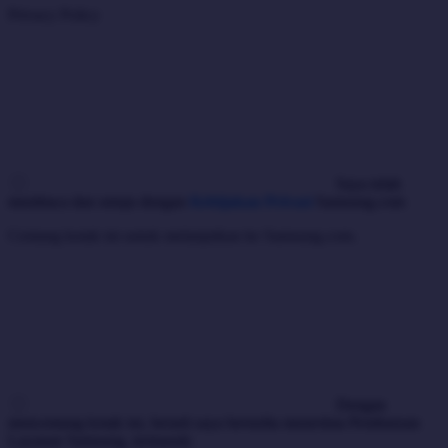
Privacy Policy
Saya telah
membaca dan setuju dengan
Kebijakan Privasi
Samsung.com
Centang kotak ini untuk melanjutkan ke Samsung.com.
Dengan
mencentang kotak ini, berarti saya bersedia menerima Pembaruan
Layanan Samsung, termasuk: