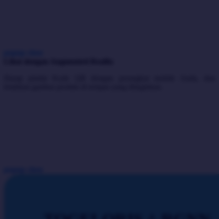
popup close
Lihat dengan Augmented Reality
Harap pindai Kode QR dengan perangkat mobile Anda, dan
letakkan gambar produk di tempat yang diinginkan.
popup close