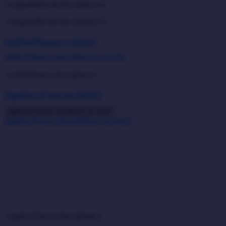
{{upgradeResult.description1}}
{{upgradeResult.description2}}
{{offerFinance.title}}
{{offerFinance.learnMoreCta.text}}
{{offerFinance.description}}
{{galaxyForever.title}}
{{galaxyForever.learnMoreCta.text}}
{{galaxyForever.learnMoreCta.text}}
{{galaxyForever.description}}