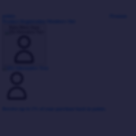
points.
Pesanan
Product Registration
Members
Slot
Buka Menu Saya
Receive up to 5% of your purchase back in points.