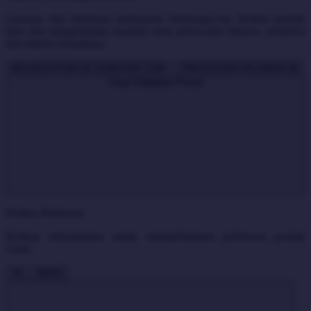
Layanan dan informasi pemasaran Samsung.com, berikut produk
baru dan pengumuman layanan serta penawaran khusus, peristiwa
dan buletin berkalanya.
MELANJUTKAN KE SAMSUNG.COM
TINGGALKAN HALAMAN INI
Tutup Kebijakan Privasi
Periksa Preferensi
Berikan rekomendasi untuk memperbaharui preferensi produk
Anda.
YA
NANTI