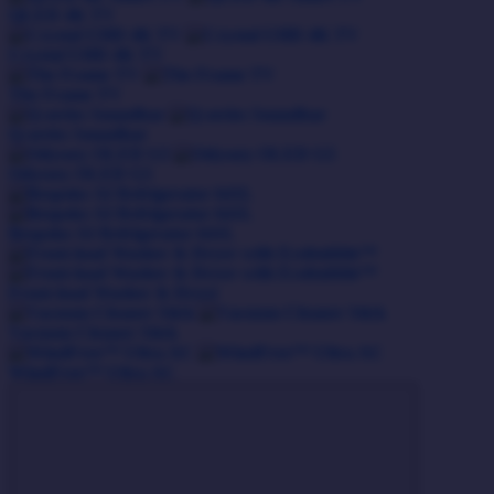
QLED 4K TV
Crystal UHD 4K TV
The Frame TV
Q-series Soundbar
Odyssey OLED G5
Bespoke AI Refrigerator 641L
Front-load Washer & Dryer
Vacuum Cleaner Stick
WindFree™ Ultra AC