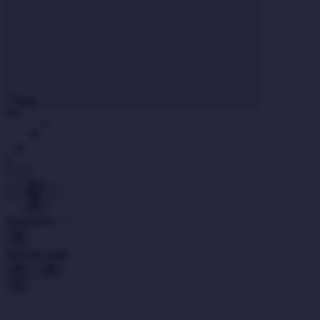
Tutup
0%
Dimension
Spin the angle
AR