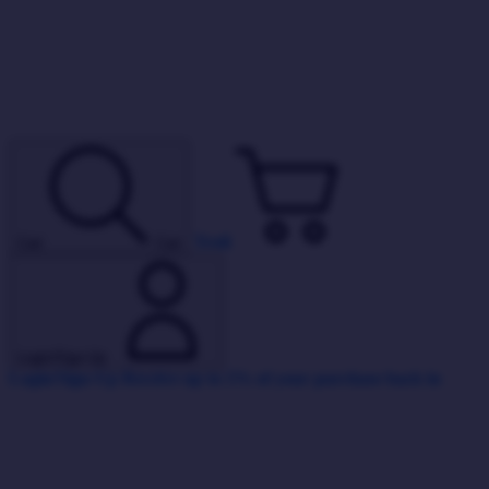
Troli
Cari
Cari
Login/Sign-Up
Login/Sign-Up
Receive up to 5% of your purchase back in