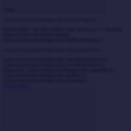
Tutup
{{priceAnchor.priceWrapper.info.noLineOrignal}}
TOGELQRIS ^ RGNN Archives Situs Slot Gacor 777 Resmi &
Terpercaya Bet 200 Mudah Menang
{{priceAnchor.priceWrapper.info.totalPriceMonthly}}
{{priceAnchor.priceWrapper.info.ceExchangePrice}}
{{priceAnchor.priceWrapper.info.orignalPriceAddText}}
{{priceAnchor.priceWrapper.info.lowestWasPricetext}}
Harga awal:
{{priceAnchor.priceWrapper.info.orignalPrice}}
{{priceAnchor.priceWrapper.info.savePrice}}
{{priceAnchor.priceWrapper.info.disclaimer}}
Masuk
Daftar