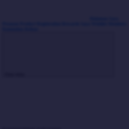
Halaman Saya
Pesanan
Product Registration
Rewards Saya
Wishlist
Members
Komunitas
Keluar
Close menu
Keranjang belanja Anda kosong