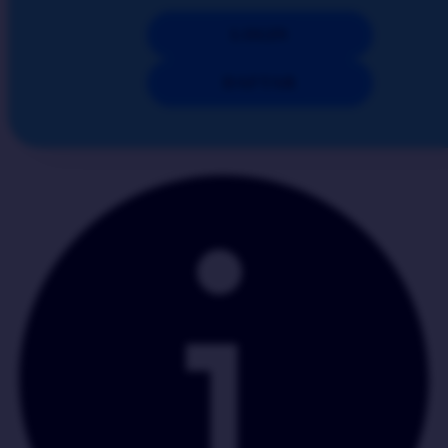
LOGIN
DAFTAR