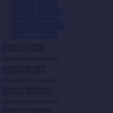
Klik atau ketuk untuk memperkecil
Klik atau ketuk untuk memperkecil
Klik atau ketuk untuk memperkecil