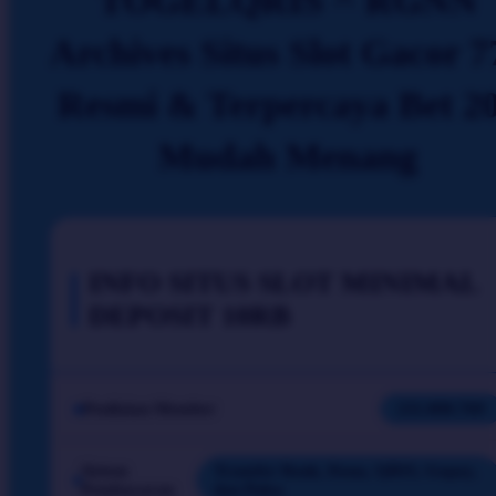
TOGELQRIS ^ RGNN
Archives Situs Slot Gacor 7
Resmi & Terpercaya Bet 2
Mudah Menang
INFO SITUS SLOT MINIMAL
DEPOSIT 10RB
Penilaian Member
211.000.769
Sistem
Transfer Bank, Dana, QRIS, Gopay,
Pembayaran
dan Pulsa