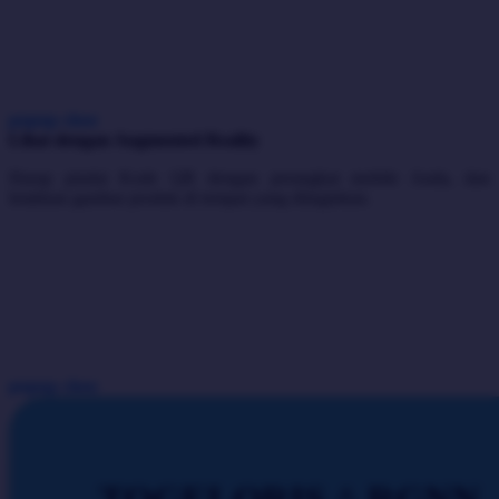
popup close
Lihat dengan Augmented Reality
Harap pindai Kode QR dengan perangkat mobile Anda, dan
letakkan gambar produk di tempat yang diinginkan.
popup close